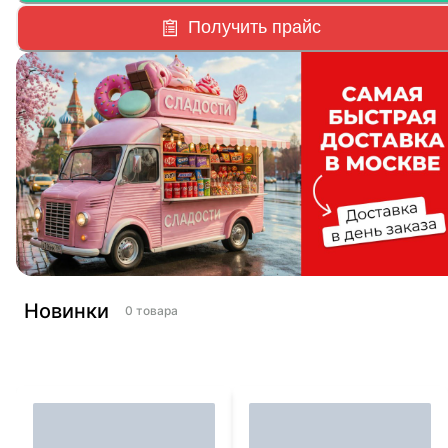
Получить прайс
Новинки
0
товара