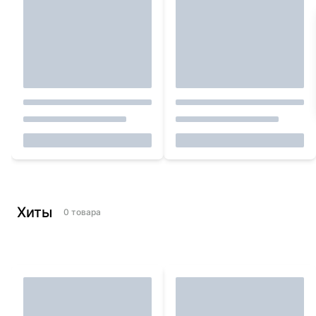
Хиты
0
товара