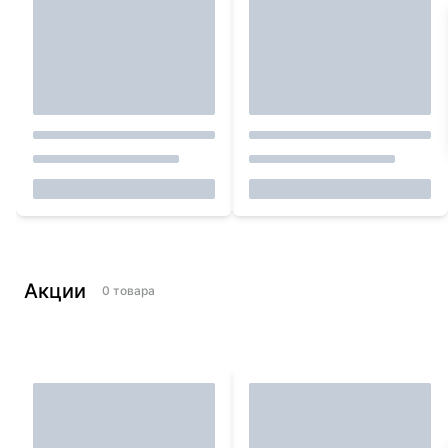
Акции
0
товара