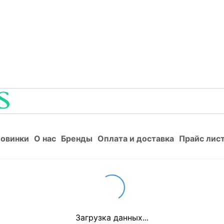
Новинки
О нас
Бренды
Оплата и доставка
Прайс л
овинки
О нас
Бренды
Оплата и доставка
Прайс лис
Loading...
Загрузка данных...