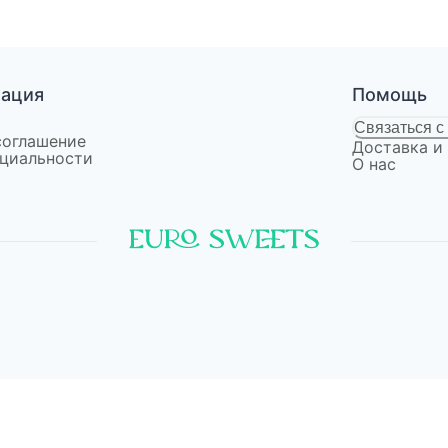
мация
Помощь
Связаться с
соглашение
Доставка и
циальности
О нас