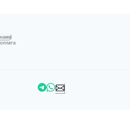
 нами
 оплата