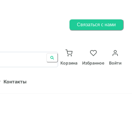
Корзина
Избранное
Войти
Связаться с нами
ист
Контакты
Корзина
Избранное
Войти
т
Контакты