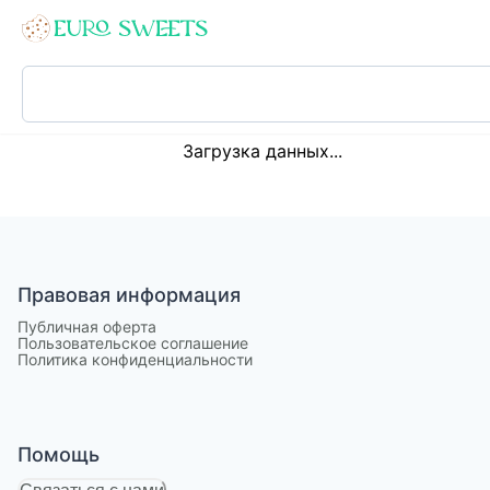
Loading...
Загрузка данных...
Правовая информация
Публичная оферта
Пользовательское соглашение
Политика конфиденциальности
Помощь