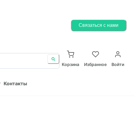
Корзина
Избранное
Войти
Связаться с нами
ист
Контакты
Корзина
Избранное
Войти
т
Контакты