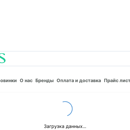
Новинки
О нас
Бренды
Оплата и доставка
Прайс л
овинки
О нас
Бренды
Оплата и доставка
Прайс лис
Loading...
Загрузка данных...