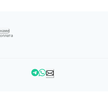
 нами
 оплата