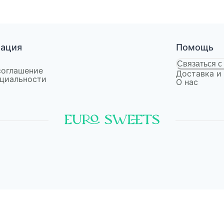
мация
Помощь
Связаться с
соглашение
Доставка и
циальности
О нас