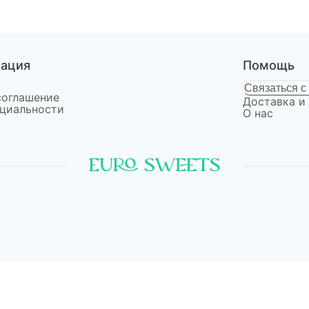
мация
Помощь
Связаться с
соглашение
Доставка и
циальности
О нас