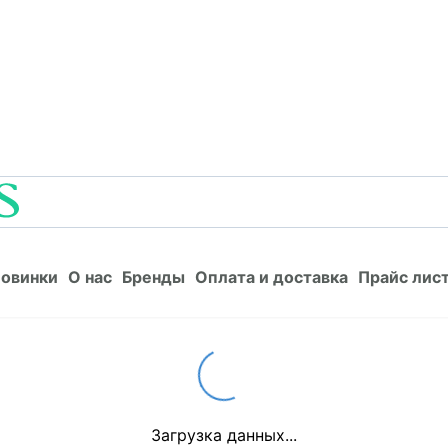
Новинки
О нас
Бренды
Оплата и доставка
Прайс л
овинки
О нас
Бренды
Оплата и доставка
Прайс лис
Loading...
Загрузка данных...