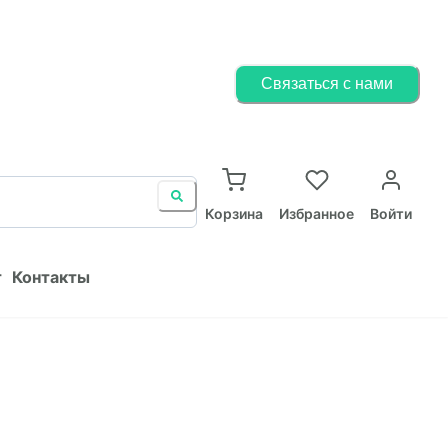
Корзина
Избранное
Войти
Связаться с нами
ист
Контакты
Корзина
Избранное
Войти
т
Контакты