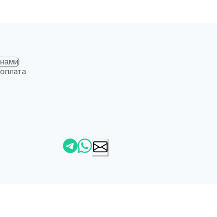
 нами
 оплата