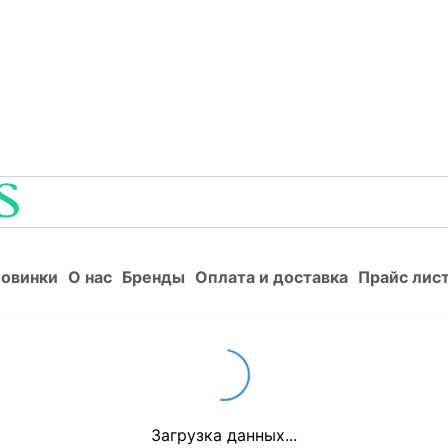
Новинки
О нас
Бренды
Оплата и доставка
Прайс л
овинки
О нас
Бренды
Оплата и доставка
Прайс лис
Loading...
Загрузка данных...