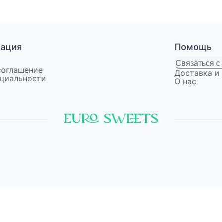
мация
Помощь
Связаться с
соглашение
Доставка и
циальности
О нас