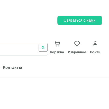
Корзина
Избранное
Войти
Связаться с нами
ист
Контакты
Корзина
Избранное
Войти
т
Контакты