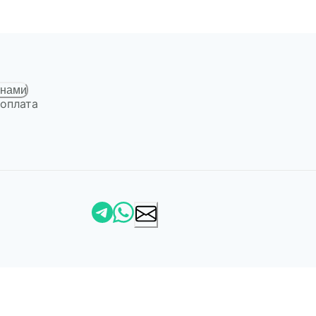
 нами
 оплата