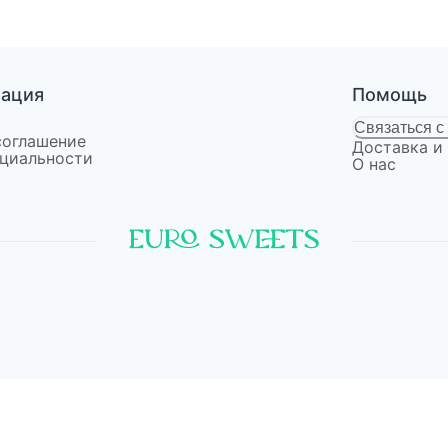
мация
Помощь
Связаться с
соглашение
Доставка и
циальности
О нас