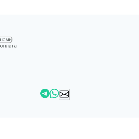
 нами
 оплата