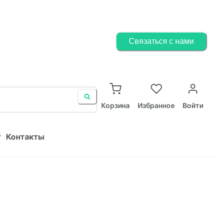
Корзина
Избранное
Войти
Связаться с нами
ист
Контакты
Корзина
Избранное
Войти
т
Контакты