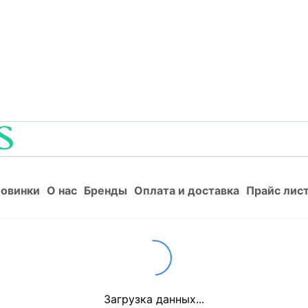
Новинки
О нас
Бренды
Оплата и доставка
Прайс л
овинки
О нас
Бренды
Оплата и доставка
Прайс лис
Loading...
Загрузка данных...