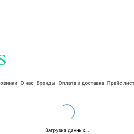
Новинки
О нас
Бренды
Оплата и доставка
Прайс л
овинки
О нас
Бренды
Оплата и доставка
Прайс лис
Loading...
Загрузка данных...