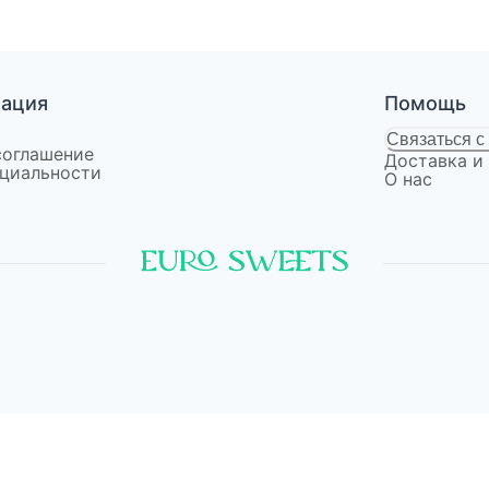
мация
Помощь
Связаться с
соглашение
Доставка и
циальности
О нас