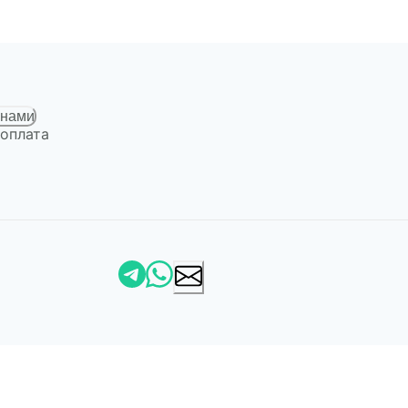
 нами
 оплата