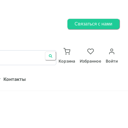
Корзина
Избранное
Войти
Связаться с нами
ист
Контакты
Корзина
Избранное
Войти
т
Контакты