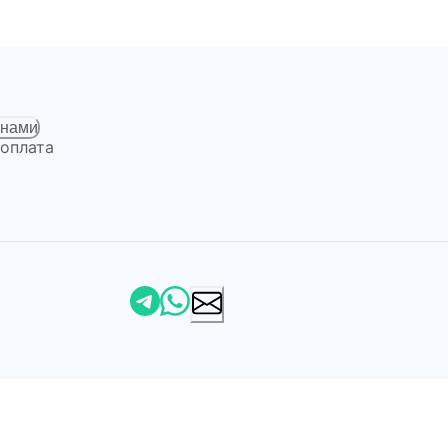
 нами
 оплата