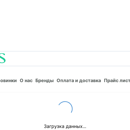
Новинки
О нас
Бренды
Оплата и доставка
Прайс л
овинки
О нас
Бренды
Оплата и доставка
Прайс лис
Loading...
Загрузка данных...