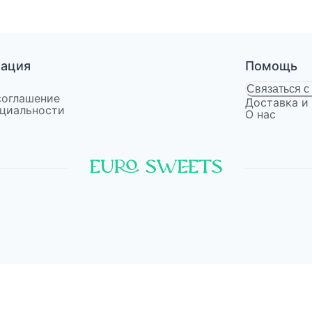
мация
Помощь
Связаться с
соглашение
Доставка и
циальности
О нас