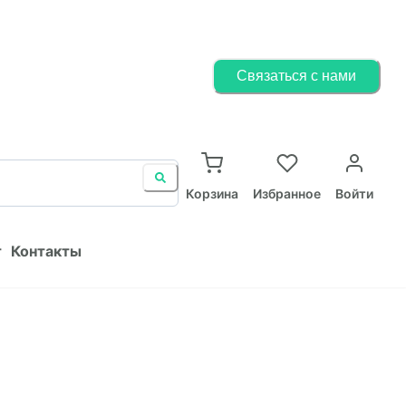
Корзина
Избранное
Войти
Связаться с нами
ист
Контакты
Корзина
Избранное
Войти
т
Контакты