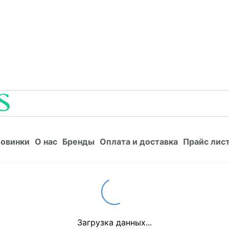
Новинки
О нас
Бренды
Оплата и доставка
Прайс л
овинки
О нас
Бренды
Оплата и доставка
Прайс лис
Loading...
Загрузка данных...