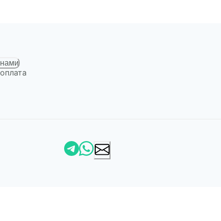
 нами
 оплата