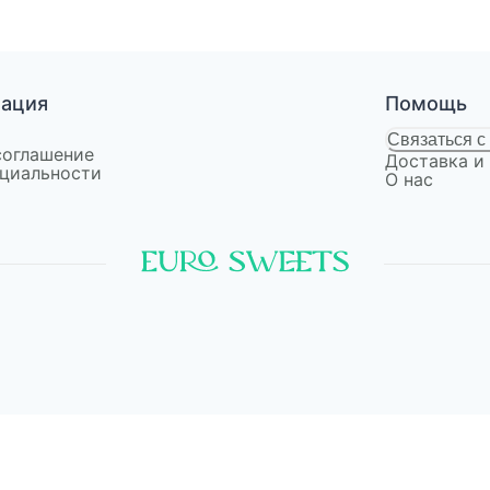
мация
Помощь
Связаться с
соглашение
Доставка и
циальности
О нас