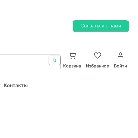
Корзина
Избранное
Войти
Связаться с нами
ист
Контакты
Корзина
Избранное
Войти
т
Контакты