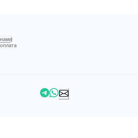
 нами
 оплата