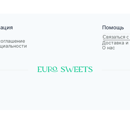
мация
Помощь
Связаться с
соглашение
Доставка и
циальности
О нас