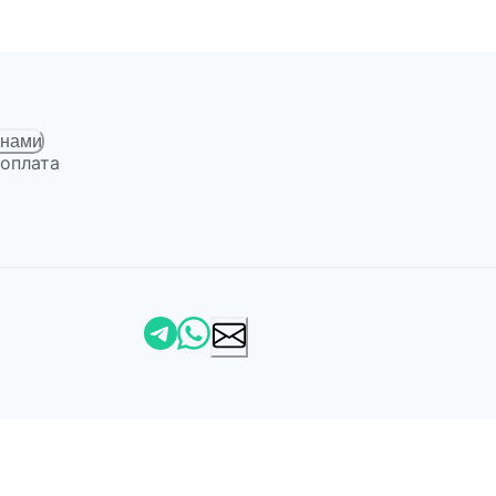
 нами
 оплата