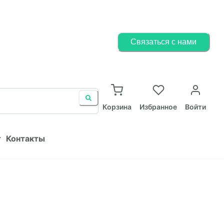
Корзина
Избранное
Войти
Связаться с нами
ист
Контакты
Корзина
Избранное
Войти
т
Контакты