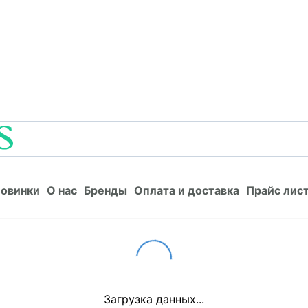
Новинки
О нас
Бренды
Оплата и доставка
Прайс л
овинки
О нас
Бренды
Оплата и доставка
Прайс лис
Loading...
Загрузка данных...