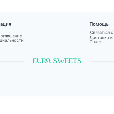
мация
Помощь
Связаться с
соглашение
Доставка и
циальности
О нас