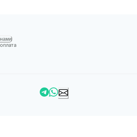
 нами
 оплата