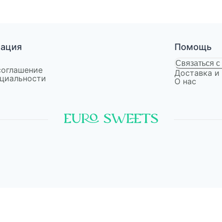
мация
Помощь
Связаться с
соглашение
Доставка и
циальности
О нас