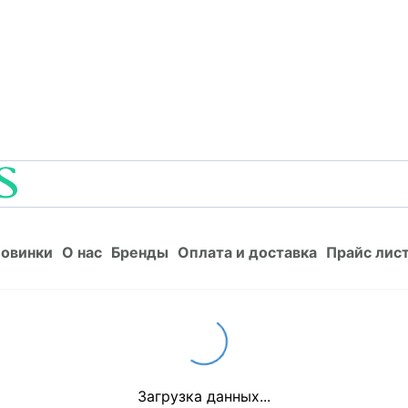
Новинки
О нас
Бренды
Оплата и доставка
Прайс л
овинки
О нас
Бренды
Оплата и доставка
Прайс лис
Loading...
Загрузка данных...