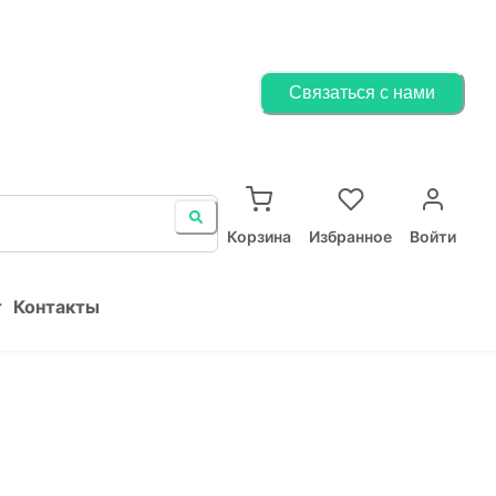
Корзина
Избранное
Войти
Связаться с нами
ист
Контакты
Корзина
Избранное
Войти
т
Контакты