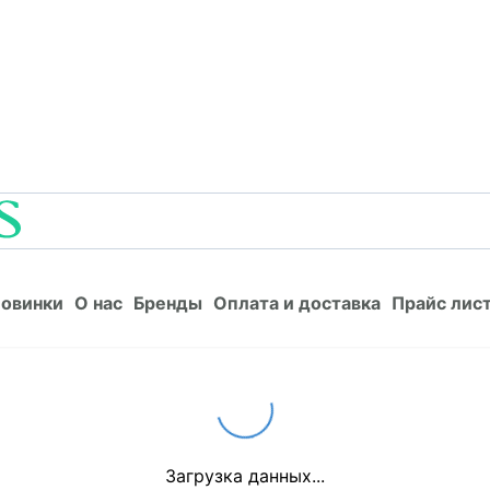
Новинки
О нас
Бренды
Оплата и доставка
Прайс л
овинки
О нас
Бренды
Оплата и доставка
Прайс лис
Loading...
Загрузка данных...