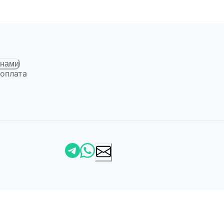
 нами
 оплата