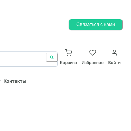
Корзина
Избранное
Войти
Связаться с нами
ист
Контакты
Корзина
Избранное
Войти
т
Контакты