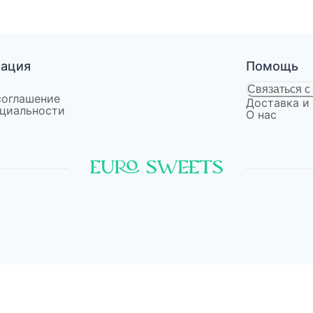
мация
Помощь
Связаться с
соглашение
Доставка и
циальности
О нас