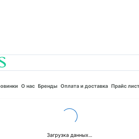
Новинки
О нас
Бренды
Оплата и доставка
Прайс л
овинки
О нас
Бренды
Оплата и доставка
Прайс лис
Loading...
Загрузка данных...