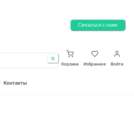
Корзина
Избранное
Войти
Связаться с нами
ист
Контакты
Корзина
Избранное
Войти
т
Контакты