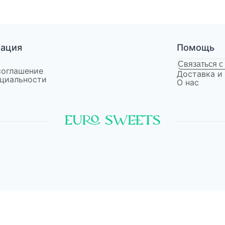
мация
Помощь
Связаться с
соглашение
Доставка и
циальности
О нас