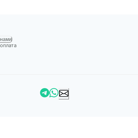
 нами
 оплата