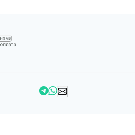
 нами
 оплата