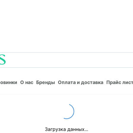
Новинки
О нас
Бренды
Оплата и доставка
Прайс л
овинки
О нас
Бренды
Оплата и доставка
Прайс лис
Loading...
Загрузка данных...