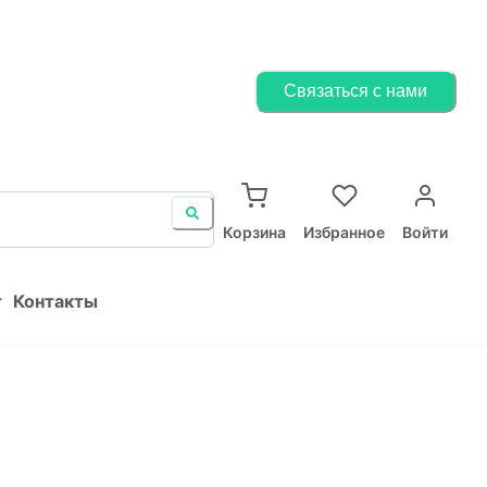
Корзина
Избранное
Войти
Связаться с нами
ист
Контакты
Корзина
Избранное
Войти
т
Контакты