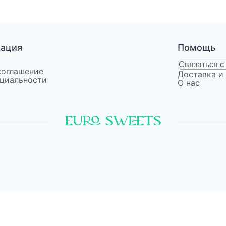
мация
Помощь
Связаться с
соглашение
Доставка и
циальности
О нас