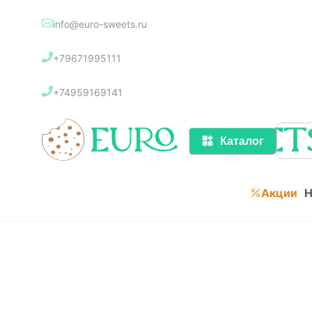
info@euro-sweets.ru
Каталог
+79671995111
Акции
+74959169141
Каталог
Акции
Н