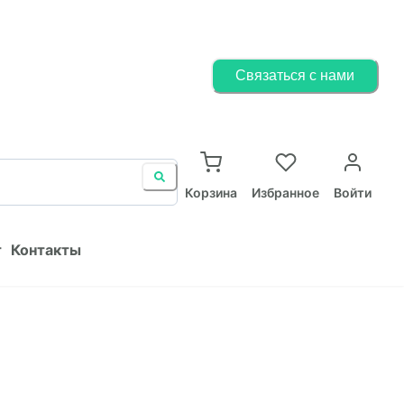
Корзина
Избранное
Войти
Связаться с нами
ист
Контакты
Корзина
Избранное
Войти
т
Контакты