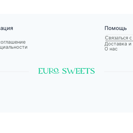
мация
Помощь
Связаться с
соглашение
Доставка и
циальности
О нас