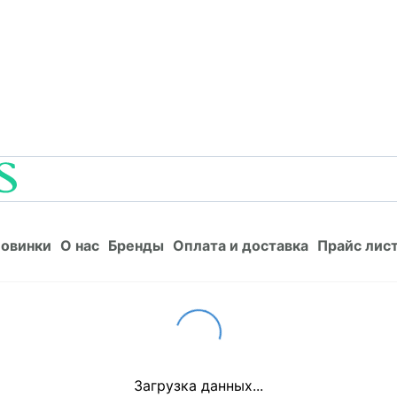
Новинки
О нас
Бренды
Оплата и доставка
Прайс л
овинки
О нас
Бренды
Оплата и доставка
Прайс лис
Loading...
Загрузка данных...