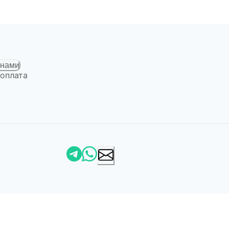
 нами
 оплата