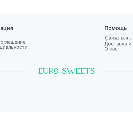
мация
Помощь
Связаться с
соглашение
Доставка и
циальности
О нас