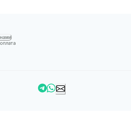
 нами
 оплата