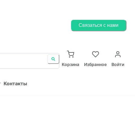
Корзина
Избранное
Войти
Связаться с нами
ист
Контакты
Корзина
Избранное
Войти
т
Контакты