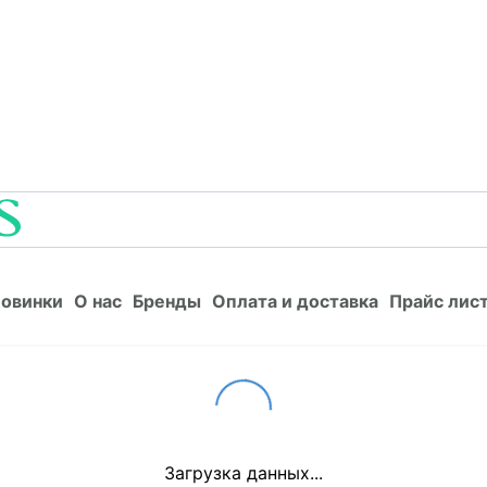
Новинки
О нас
Бренды
Оплата и доставка
Прайс л
овинки
О нас
Бренды
Оплата и доставка
Прайс лис
Loading...
Загрузка данных...