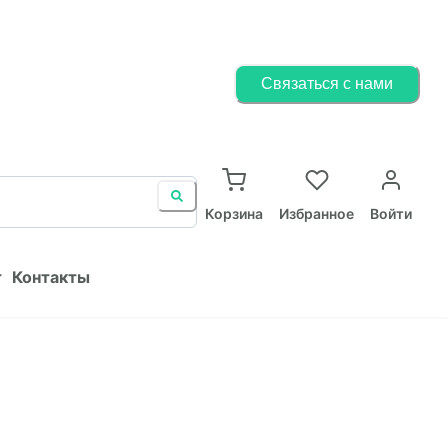
Корзина
Избранное
Войти
Связаться с нами
ист
Контакты
Корзина
Избранное
Войти
т
Контакты