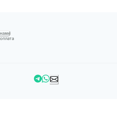
 нами
 оплата