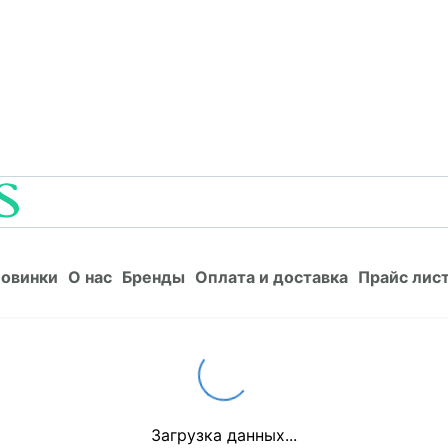
Новинки
О нас
Бренды
Оплата и доставка
Прайс л
овинки
О нас
Бренды
Оплата и доставка
Прайс лис
Loading...
Загрузка данных...