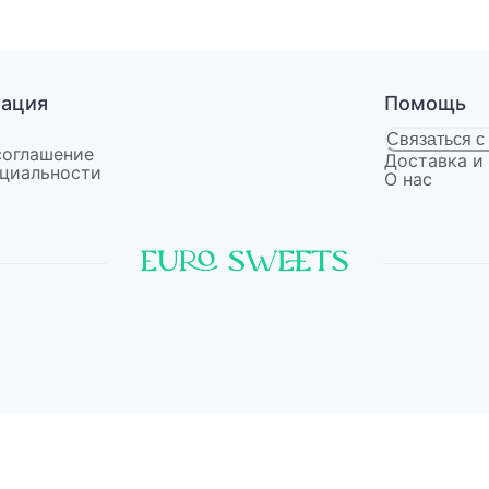
мация
Помощь
Связаться с
соглашение
Доставка и
циальности
О нас