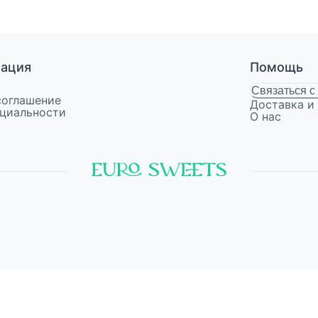
мация
Помощь
Связаться с
соглашение
Доставка и
циальности
О нас