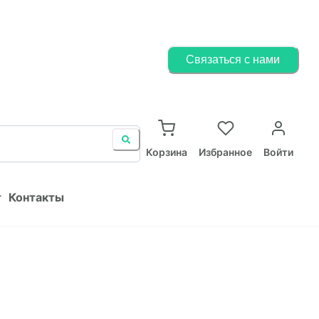
Корзина
Избранное
Войти
Связаться с нами
ист
Контакты
Корзина
Избранное
Войти
т
Контакты