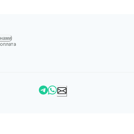
 нами
 оплата