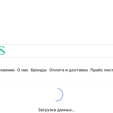
Новинки
О нас
Бренды
Оплата и доставка
Прайс л
овинки
О нас
Бренды
Оплата и доставка
Прайс лис
Loading...
Загрузка данных...