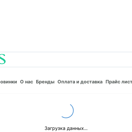
Новинки
О нас
Бренды
Оплата и доставка
Прайс л
овинки
О нас
Бренды
Оплата и доставка
Прайс лис
Loading...
Загрузка данных...