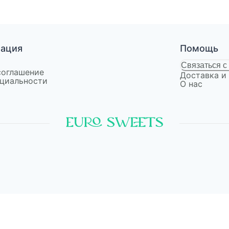
мация
Помощь
Связаться с
соглашение
Доставка и
циальности
О нас