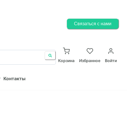
Корзина
Избранное
Войти
Связаться с нами
ист
Контакты
Корзина
Избранное
Войти
т
Контакты