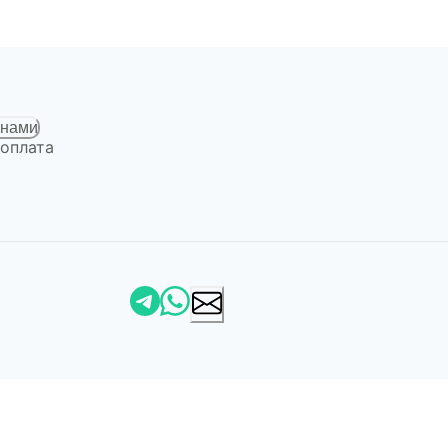
 нами
 оплата