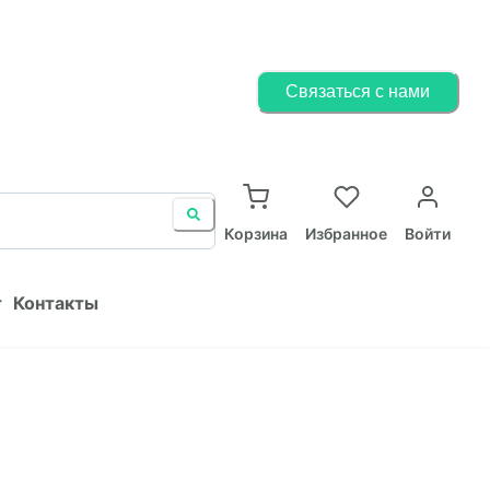
Корзина
Избранное
Войти
Связаться с нами
ист
Контакты
Корзина
Избранное
Войти
т
Контакты