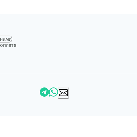
 нами
 оплата