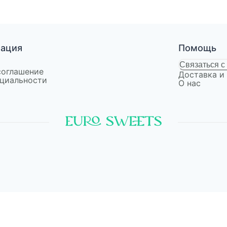
мация
Помощь
Связаться с
соглашение
Доставка и
циальности
О нас