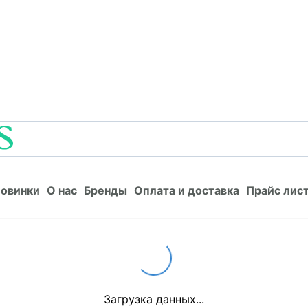
Новинки
О нас
Бренды
Оплата и доставка
Прайс л
овинки
О нас
Бренды
Оплата и доставка
Прайс лис
Loading...
Загрузка данных...