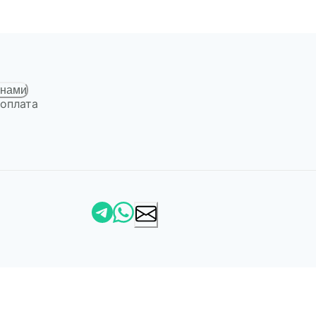
 нами
 оплата