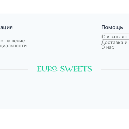
мация
Помощь
Связаться с
соглашение
Доставка и
циальности
О нас