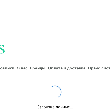
Новинки
О нас
Бренды
Оплата и доставка
Прайс л
овинки
О нас
Бренды
Оплата и доставка
Прайс лис
Loading...
Загрузка данных...