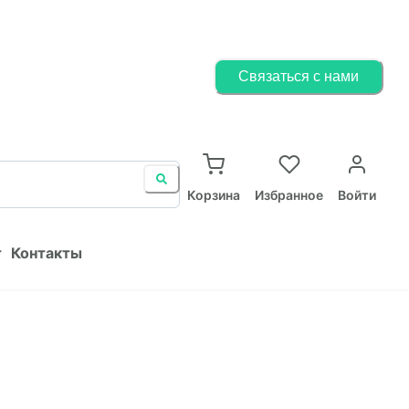
Корзина
Избранное
Войти
Связаться с нами
ист
Контакты
Корзина
Избранное
Войти
т
Контакты