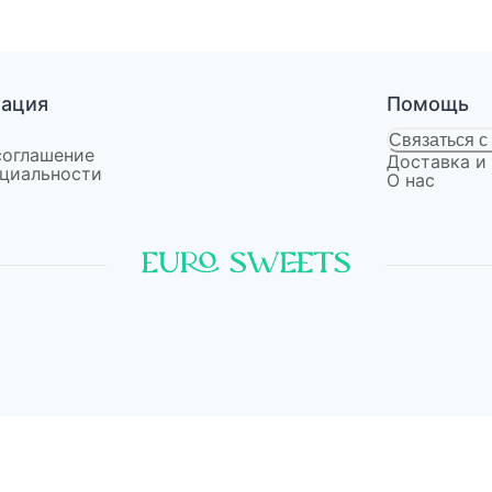
мация
Помощь
Связаться с
соглашение
Доставка и
циальности
О нас