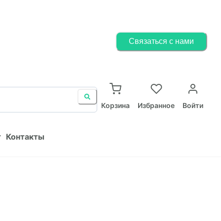
Корзина
Избранное
Войти
Связаться с нами
ист
Контакты
Корзина
Избранное
Войти
т
Контакты