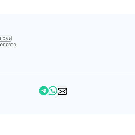
 нами
 оплата