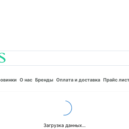
Новинки
О нас
Бренды
Оплата и доставка
Прайс л
овинки
О нас
Бренды
Оплата и доставка
Прайс лис
Loading...
Загрузка данных...