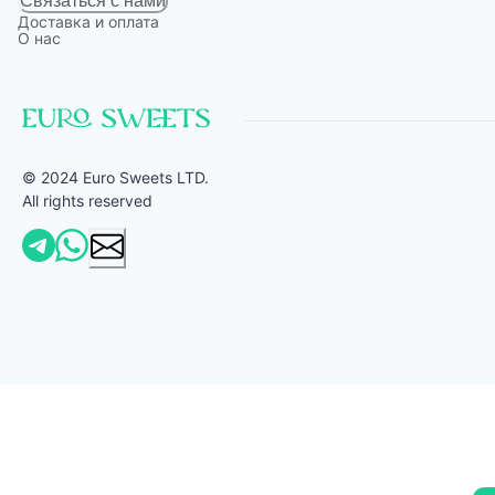
Связаться с нами
Доставка и оплата
О нас
© 2024 Euro Sweets LTD.
All rights reserved