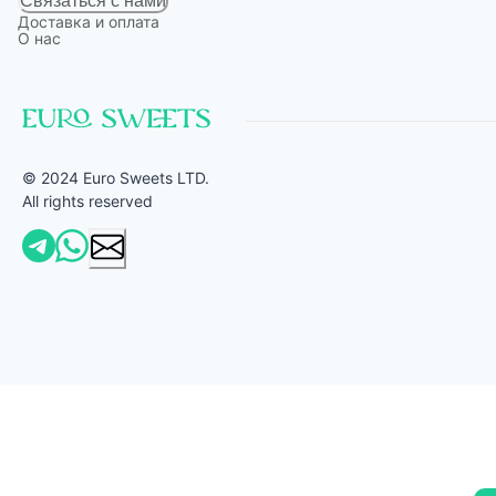
Связаться с нами
Доставка и оплата
О нас
© 2024 Euro Sweets LTD.
All rights reserved