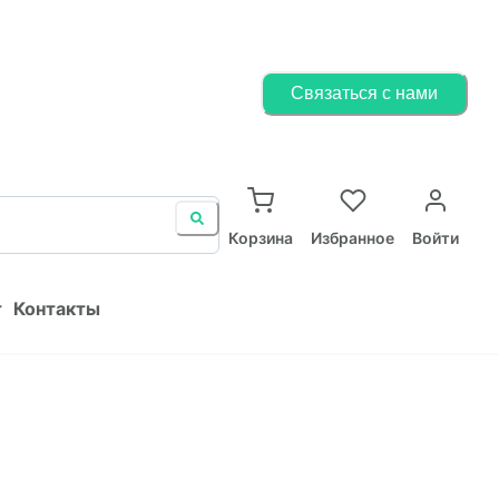
Корзина
Избранное
Войти
Связаться с нами
ист
Контакты
Корзина
Избранное
Войти
т
Контакты