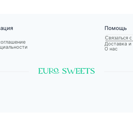
мация
Помощь
Связаться с
соглашение
Доставка и
циальности
О нас