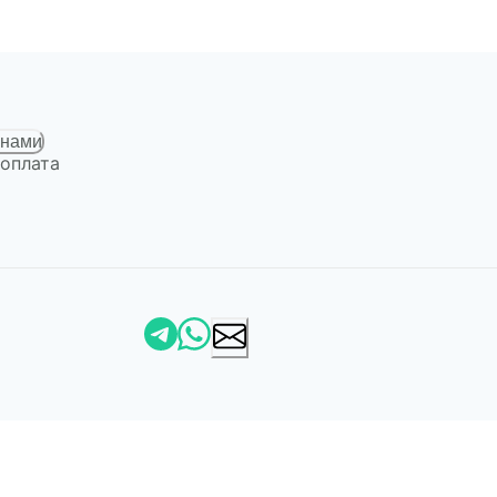
 нами
 оплата