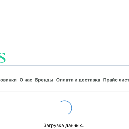
Новинки
О нас
Бренды
Оплата и доставка
Прайс л
овинки
О нас
Бренды
Оплата и доставка
Прайс лис
Loading...
Загрузка данных...