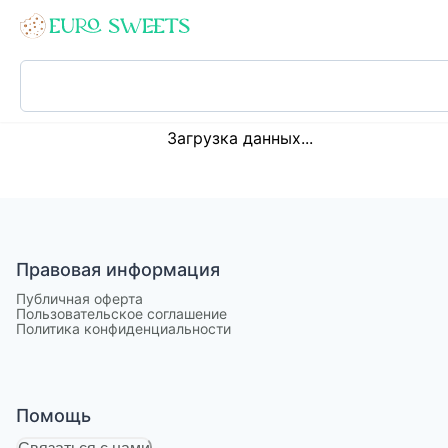
Loading...
Загрузка данных...
Правовая информация
Публичная оферта
Пользовательское соглашение
Политика конфиденциальности
Помощь