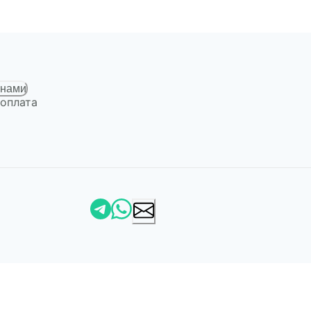
 нами
 оплата