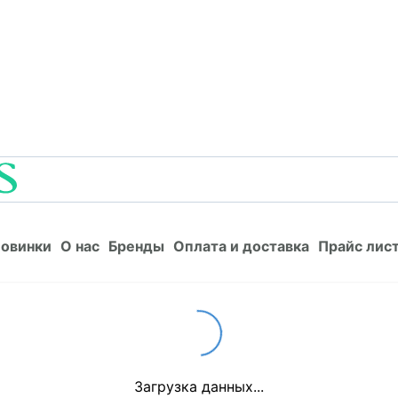
Новинки
О нас
Бренды
Оплата и доставка
Прайс л
овинки
О нас
Бренды
Оплата и доставка
Прайс лис
Loading...
Загрузка данных...