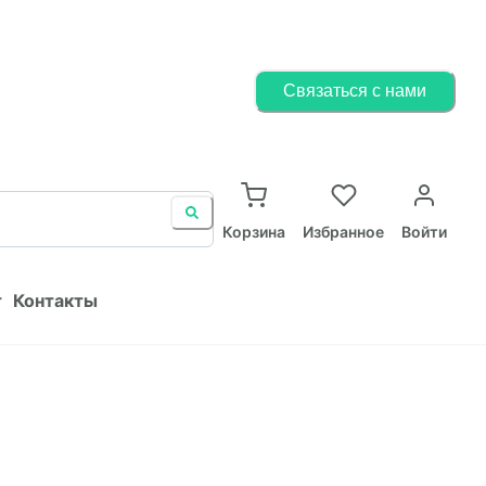
Корзина
Избранное
Войти
Связаться с нами
ист
Контакты
Корзина
Избранное
Войти
т
Контакты