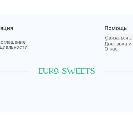
мация
Помощь
Связаться с
соглашение
Доставка и
циальности
О нас