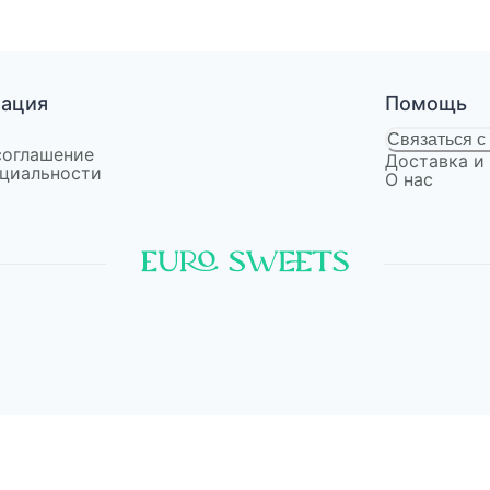
мация
Помощь
Связаться с
соглашение
Доставка и
циальности
О нас