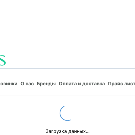
Новинки
О нас
Бренды
Оплата и доставка
Прайс л
овинки
О нас
Бренды
Оплата и доставка
Прайс лис
Loading...
Загрузка данных...