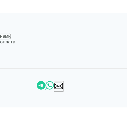
 нами
 оплата