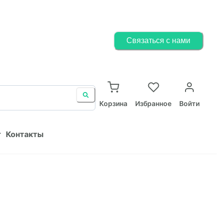
Корзина
Избранное
Войти
Связаться с нами
ист
Контакты
Корзина
Избранное
Войти
т
Контакты